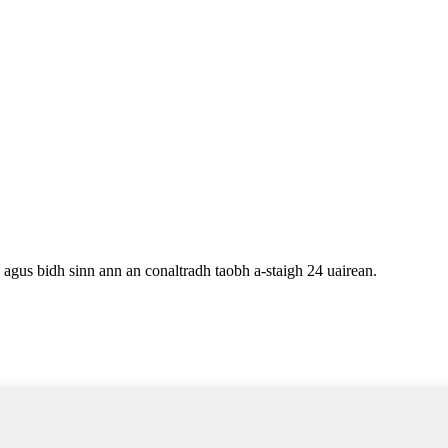
 agus bidh sinn ann an conaltradh taobh a-staigh 24 uairean.