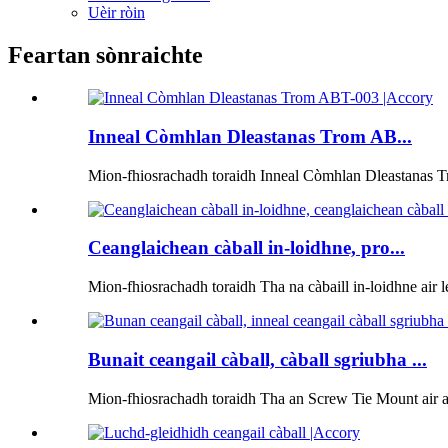
Uèir ròin
Feartan sònraichte
Inneal Còmhlan Dleastanas Trom AB...
Mion-fhiosrachadh toraidh Inneal Còmhlan Dleastanas T
Ceanglaichean càball in-loidhne, pro...
Mion-fhiosrachadh toraidh Tha na càbaill in-loidhne air le
Bunait ceangail càball, càball sgriubha ...
Mion-fhiosrachadh toraidh Tha an Screw Tie Mount air a 